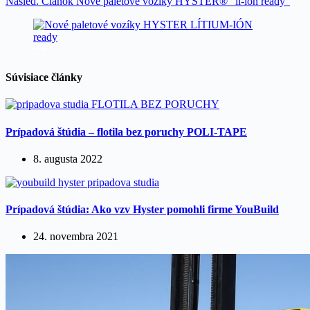
Nasled.
Článok
Nové paletové vozíky HYSTER® "li-ion ready"
Súvisiace články
Prípadová štúdia – flotila bez poruchy POLI-TAPE
8. augusta 2022
Prípadová štúdia: Ako vzv Hyster pomohli firme YouBuild
24. novembra 2021