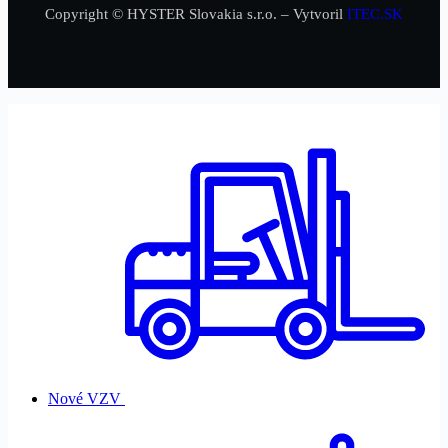
Copyright © HYSTER Slovakia s.r.o. – Vytvoril
ITEC.SK
Nové VZV