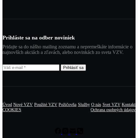
Prihláste sa na odber noviniek
Pridajte sa do nášho mailing zoznamu a nepremeškáte informácie o
najnovších akciách a zľavách, alebo novinkách zo sveta VZV.
Prihlásiť sa
Úvod
Nové VZV
Použité VZV
Požičovňa
Služby
O nás
Svet VZV
Kontakt
COOKIES
Ochrana osobných údajov