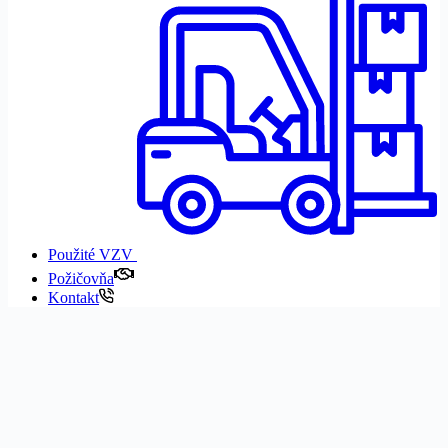
Použité VZV
Požičovňa
Kontakt