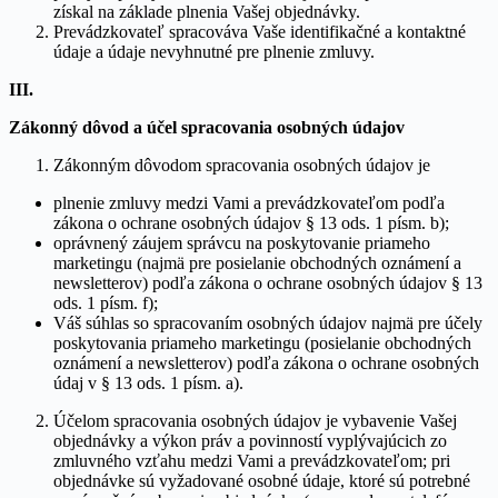
získal na základe plnenia Vašej objednávky.
Prevádzkovateľ spracováva Vaše identifikačné a kontaktné
údaje a údaje nevyhnutné pre plnenie zmluvy.
III.
Zákonný dôvod a účel spracovania osobných údajov
Zákonným dôvodom spracovania osobných údajov je
plnenie zmluvy medzi Vami a prevádzkovateľom podľa
zákona o ochrane osobných údajov § 13 ods. 1 písm. b);
oprávnený záujem správcu na poskytovanie priameho
marketingu (najmä pre posielanie obchodných oznámení a
newsletterov) podľa zákona o ochrane osobných údajov § 13
ods. 1 písm. f);
Váš súhlas so spracovaním osobných údajov najmä pre účely
poskytovania priameho marketingu (posielanie obchodných
oznámení a newsletterov) podľa zákona o ochrane osobných
údaj v § 13 ods. 1 písm. a).
Účelom spracovania osobných údajov je vybavenie Vašej
objednávky a výkon práv a povinností vyplývajúcich zo
zmluvného vzťahu medzi Vami a prevádzkovateľom; pri
objednávke sú vyžadované osobné údaje, ktoré sú potrebné