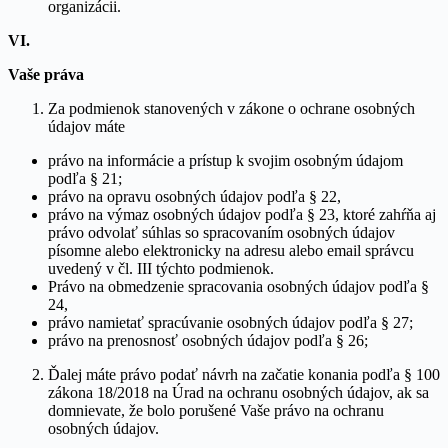
organizácii.
VI.
Vaše práva
Za podmienok stanovených v zákone o ochrane osobných
údajov máte
právo na informácie a prístup k svojim osobným údajom
podľa § 21;
právo na opravu osobných údajov podľa § 22,
právo na výmaz osobných údajov podľa § 23, ktoré zahŕňa aj
právo odvolať súhlas so spracovaním osobných údajov
písomne alebo elektronicky na adresu alebo email správcu
uvedený v čl. III týchto podmienok.
Právo na obmedzenie spracovania osobných údajov podľa §
24,
právo namietať spracúvanie osobných údajov podľa § 27;
právo na prenosnosť osobných údajov podľa § 26;
Ďalej máte právo podať návrh na začatie konania podľa § 100
zákona 18/2018 na Úrad na ochranu osobných údajov, ak sa
domnievate, že bolo porušené Vaše právo na ochranu
osobných údajov.