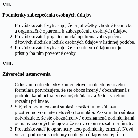
VII.
Podmienky zabezpečenia osobných údajov
Prevádzkovateľ vyhlasuje, že prijal všetky vhodné technické
a organizačné opatrenia k zabezpečeniu osobných údajov.
Prevádzkovateľ prijal technické opatrenia zabezpečenia
dátových úložísk a ložísk osobných údajov v listinnej podobe.
Prevádzkovateľ vyhlasuje, že k osobným údajom majú
prístup iba ním poverené osoby.
VIII.
Záverečné ustanovenia
Odoslaním objednávky z internetového objednávkového
formulára potvrdzujete, že ste oboznámený / oboznámená s
podmienkami ochrany osobných údajov a že ich v celom
rozsahu prijímate.
S týmito podmienkami súhlasíte zaškrtnutím súhlasu
prostredníctvom internetového formulára. Zaškrtnutím súhlasu
potvrdzujete, že ste oboznámený / oboznámená podmienkami
ochrany osobných údajov a že ich v celom rozsahu prijímate.
Prevádzkovateľ je oprávnený tieto podmienky zmeniť. Novú
verziu podmienok ochrany osobných údajov zverejní na