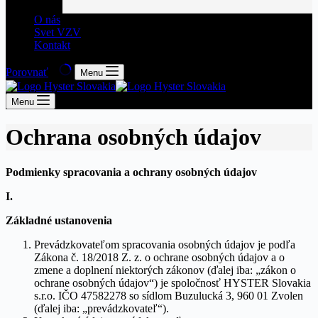
O nás
Svet VZV
Kontakt
Porovnať
Menu
Menu
Ochrana osobných údajov
Podmienky spracovania a ochrany osobných údajov
I.
Základné ustanovenia
Prevádzkovateľom spracovania osobných údajov je podľa
Zákona č. 18/2018 Z. z. o ochrane osobných údajov a o
zmene a doplnení niektorých zákonov (ďalej iba: „zákon o
ochrane osobných údajov“) je spoločnosť HYSTER Slovakia
s.r.o. IČO 47582278 so sídlom Buzulucká 3, 960 01 Zvolen
(ďalej iba: „prevádzkovateľ“).