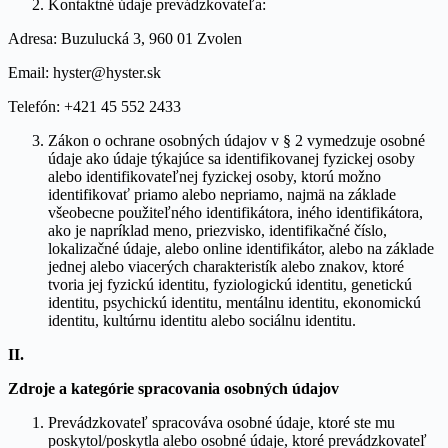
Kontaktné údaje prevádzkovateľa:
Adresa: Buzulucká 3, 960 01 Zvolen
Email: hyster@hyster.sk
Telefón: +421 45 552 2433
Zákon o ochrane osobných údajov v § 2 vymedzuje osobné
údaje ako údaje týkajúce sa identifikovanej fyzickej osoby
alebo identifikovateľnej fyzickej osoby, ktorú možno
identifikovať priamo alebo nepriamo, najmä na základe
všeobecne použiteľného identifikátora, iného identifikátora,
ako je napríklad meno, priezvisko, identifikačné číslo,
lokalizačné údaje, alebo online identifikátor, alebo na základe
jednej alebo viacerých charakteristík alebo znakov, ktoré
tvoria jej fyzickú identitu, fyziologickú identitu, genetickú
identitu, psychickú identitu, mentálnu identitu, ekonomickú
identitu, kultúrnu identitu alebo sociálnu identitu.
II.
Zdroje a kategórie spracovania osobných údajov
Prevádzkovateľ spracováva osobné údaje, ktoré ste mu
poskytol/poskytla alebo osobné údaje, ktoré prevádzkovateľ