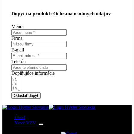
Dopyt na produkt: Ochrana osobných údajov
Meno
Firma
E-mail
Telefón
Doplňujúce informácie
Odoslať dopyt
Úvod
Nové VZV