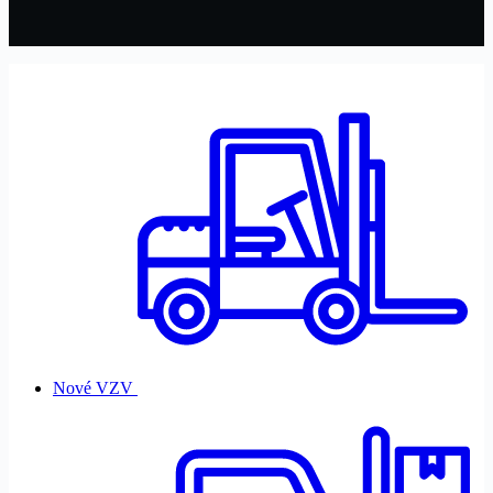
Nové VZV