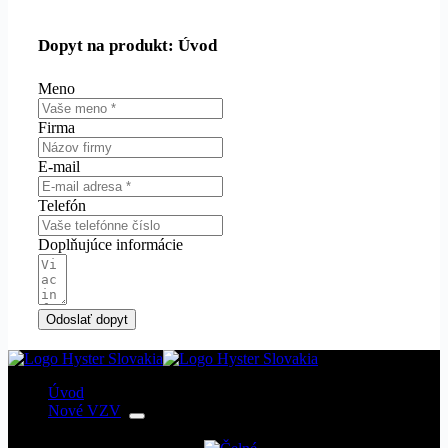
Dopyt na produkt: Úvod
Meno
Firma
E-mail
Telefón
Doplňujúce informácie
Odoslať dopyt
Úvod
Nové VZV