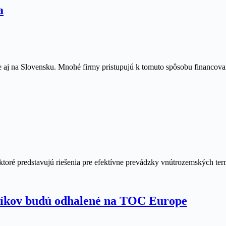
a
aj na Slovensku. Mnohé firmy pristupujú k tomuto spôsobu financovan
 ktoré predstavujú riešenia pre efektívne prevádzky vnútrozemských t
zíkov budú odhalené na TOC Europe