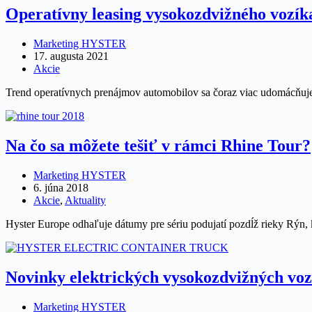
Operatívny leasing vysokozdvižného vozík
Marketing HYSTER
17. augusta 2021
Akcie
Trend operatívnych prenájmov automobilov sa čoraz viac udomácňuje 
Na čo sa môžete tešiť v rámci Rhine Tour?
Marketing HYSTER
6. júna 2018
Akcie
,
Aktuality
Hyster Europe odhaľuje dátumy pre sériu podujatí pozdĺž rieky Rýn,
Novinky elektrických vysokozdvižných vo
Marketing HYSTER