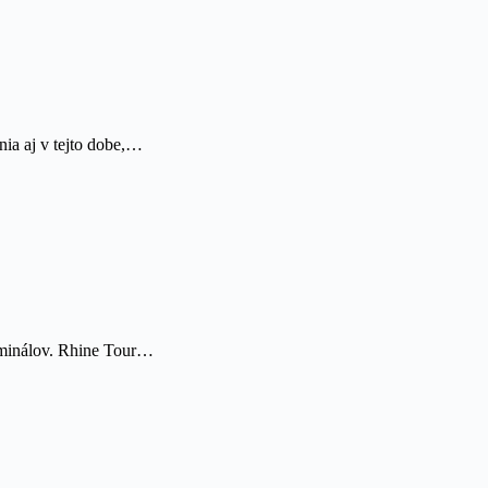
ia aj v tejto dobe,…
erminálov. Rhine Tour…