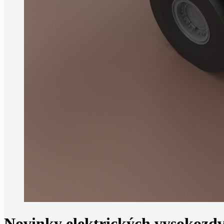
Novinky elektrických vysokozd