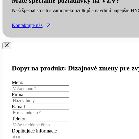
Máte špeciálne požiadavky na VZV?
Naši špecialisti ich s vami prekonzultujú a navrhnú najlepšie H
Kontaktujte nás
Dopyt na produkt: Dizajnové zmeny pre zvý
Meno
Firma
E-mail
Telefón
Doplňujúce informácie