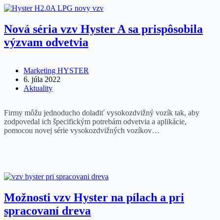
Nová séria vzv Hyster A sa prispôsobila
výzvam odvetvia
Marketing HYSTER
6. júla 2022
Aktuality
Firmy môžu jednoducho doladiť vysokozdvižný vozík tak, aby
zodpovedal ich špecifickým potrebám odvetvia a aplikácie,
pomocou novej série vysokozdvižných vozíkov…
Možnosti vzv Hyster na pílach a pri
spracovaní dreva