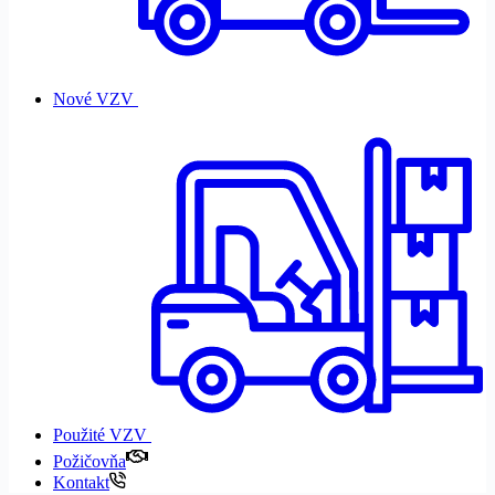
Nové VZV
Použité VZV
Požičovňa
Kontakt