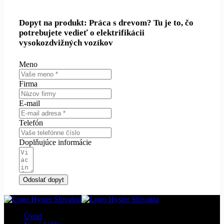
Dopyt na produkt: Práca s drevom? Tu je to, čo
potrebujete vedieť o elektrifikácii
vysokozdvižných vozíkov
Meno
Firma
E-mail
Telefón
Doplňujúce informácie
Odoslať dopyt
Úvod