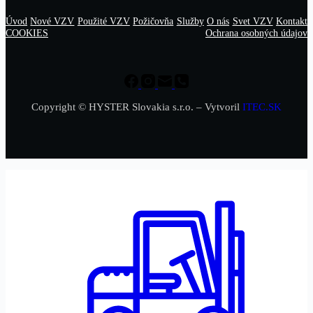
Úvod
Nové VZV
Použité VZV
Požičovňa
Služby
O nás
Svet VZV
Kontakt
COOKIES
Ochrana osobných údajov
Copyright © HYSTER Slovakia s.r.o. – Vytvoril
ITEC.SK