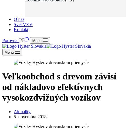
O nás
Svet VZV
Kontakt
Porovnať
Menu
Menu
Veľkoobchod s drevom závisí
od nákladovo efektívnych
vysokozdvižných vozíkov
Aktuality
5. novembra 2018