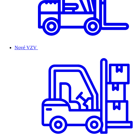
Nové VZV