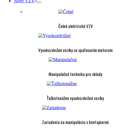
Nové VZV
Čelné elektrické VZV
Vysokozdvižné vozíky so spaľovacím motorom
Manipulačná technika pre sklady
Ťažkotonážne vysokozdvižné vozíky
Zariadenia na manipuláciu s kontajnermi