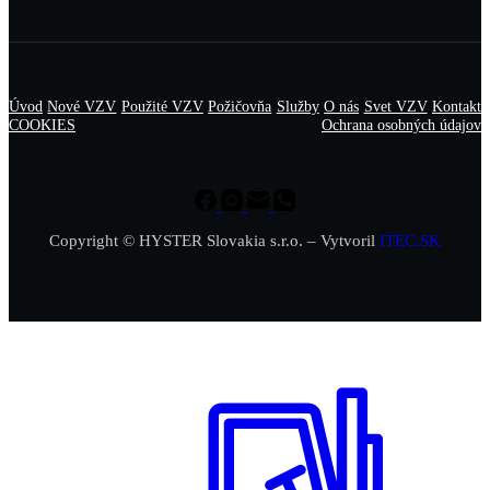
Úvod
Nové VZV
Použité VZV
Požičovňa
Služby
O nás
Svet VZV
Kontakt
COOKIES
Ochrana osobných údajov
Copyright © HYSTER Slovakia s.r.o. – Vytvoril
ITEC.SK