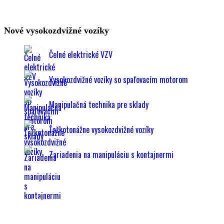
Nové vysokozdvižné vozíky
Čelné elektrické VZV
Vysokozdvižné vozíky so spaľovacím motorom
Manipulačná technika pre sklady
Ťažkotonážne vysokozdvižné vozíky
Zariadenia na manipuláciu s kontajnermi