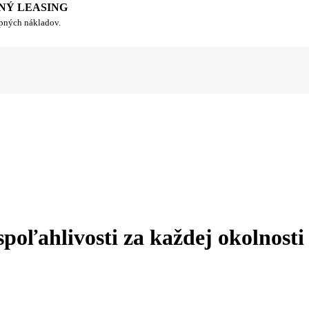
NÝ LEASING
upných nákladov.
spoľahlivosti za každej okolnosti