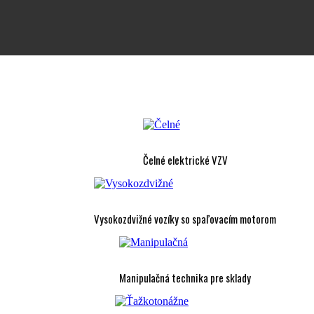
Čelné elektrické VZV
Vysokozdvižné vozíky so spaľovacím motorom
Manipulačná technika pre sklady