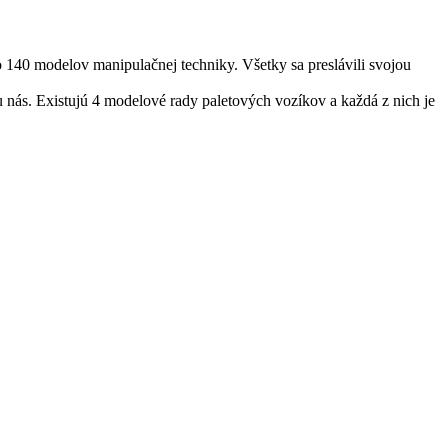
 140 modelov manipulačnej techniky. Všetky sa preslávili svojou
u nás. Existujú 4 modelové rady paletových vozíkov a každá z nich je