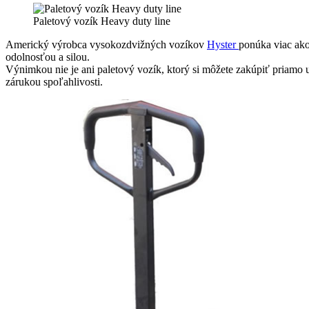
Paletový vozík Heavy duty line
Americký výrobca vysokozdvižných vozíkov
Hyster
ponúka viac ako
odolnosťou a silou.
Výnimkou nie je ani paletový vozík, ktorý si môžete zakúpiť priamo 
zárukou spoľahlivosti.