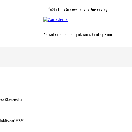
Ťažkotonážne vysokozdvižné vozíky
Zariadenia na manipuláciu s kontajnermi
 na Slovensku.
ľahlivosť VZV.