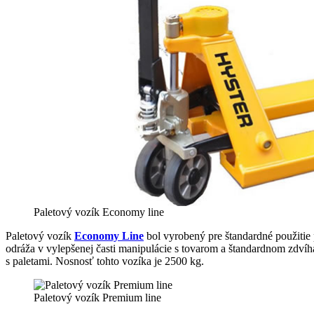
Paletový vozík Economy line
Paletový vozík
Economy Line
bol vyrobený pre štandardné použitie
odráža v vylepšenej časti manipulácie s tovarom a štandardnom zdvíh
s paletami. Nosnosť tohto vozíka je 2500 kg.
Paletový vozík Premium line