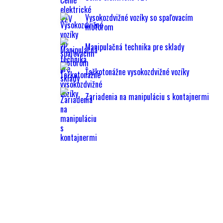
Vysokozdvižné vozíky so spaľovacím
motorom
Manipulačná technika pre sklady
Ťažkotonážne vysokozdvižné vozíky
Zariadenia na manipuláciu s kontajnermi