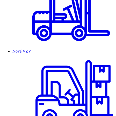
Nové VZV