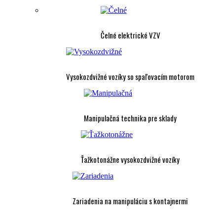
Čelné elektrické VZV
Vysokozdvižné vozíky so spaľovacím motorom
Manipulačná technika pre sklady
Ťažkotonážne vysokozdvižné vozíky
Zariadenia na manipuláciu s kontajnermi