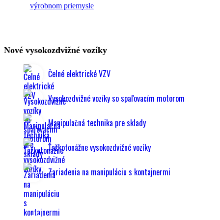
výrobnom priemysle
Nové vysokozdvižné vozíky
Čelné elektrické VZV
Vysokozdvižné vozíky so spaľovacím motorom
Manipulačná technika pre sklady
Ťažkotonážne vysokozdvižné vozíky
Zariadenia na manipuláciu s kontajnermi