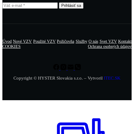
Prihlásiť sa
Úvod
Nové VZV
Použité VZV
Požičovňa
Služby
O nás
Svet VZV
Kontakt
COOKIES
Ochrana osobných údajov
Copyright © HYSTER Slovakia s.r.o. – Vytvoril
ITEC.SK