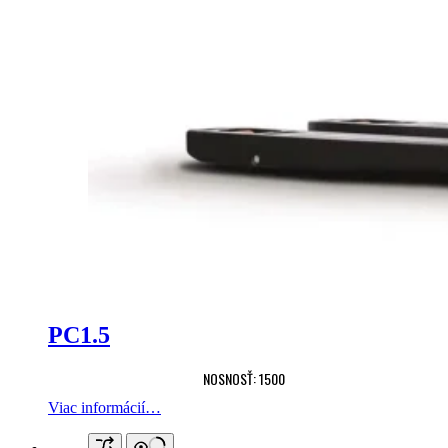
PC1.5
NOSNOSŤ: 1500
Viac informácií…