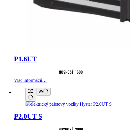
P1.6UT
NOSNOSŤ: 1600
Viac informácií…
P2.0UT S
NOSNOSŤ: 2000