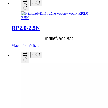
RP2.0-2.5N
NOSNOSŤ: 2000-2500
Viac informácií…