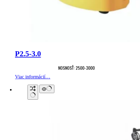
P2.5-3.0
NOSNOSŤ: 2500-3000
Viac informácií…