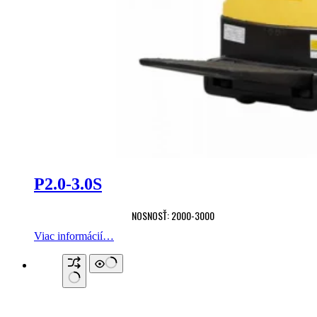
P2.0-3.0S
NOSNOSŤ: 2000-3000
Viac informácií…