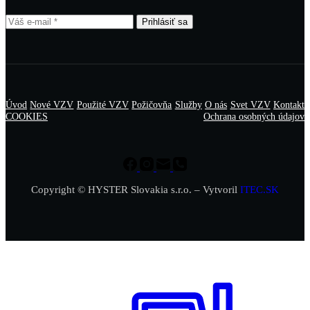
Prihlásiť sa
Úvod
Nové VZV
Použité VZV
Požičovňa
Služby
O nás
Svet VZV
Kontakt
COOKIES
Ochrana osobných údajov
Copyright © HYSTER Slovakia s.r.o. – Vytvoril
ITEC.SK