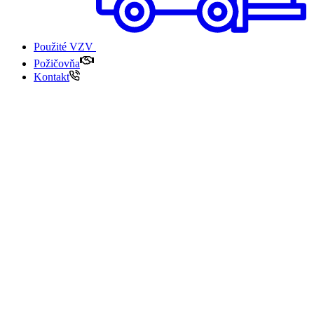
Použité VZV
Požičovňa
Kontakt