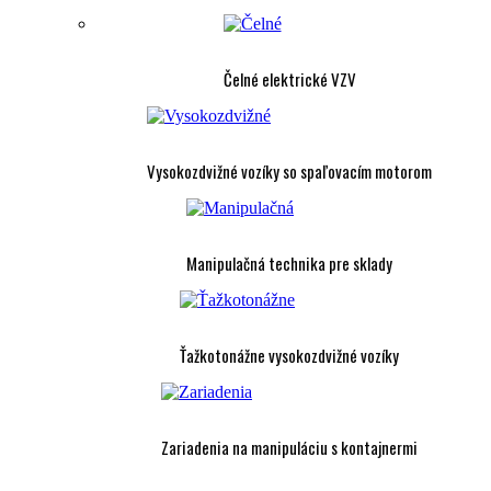
Čelné elektrické VZV
Vysokozdvižné vozíky so spaľovacím motorom
Manipulačná technika pre sklady
Ťažkotonážne vysokozdvižné vozíky
Zariadenia na manipuláciu s kontajnermi