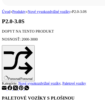
Úvod
Produkty
Nové vysokozdvižné vozíky
P2.0-3.0S
P2.0-3.0S
DOPYT NA TENTO PRODUKT
NOSNOSŤ: 2000-3000
Porovnať
Porovnať
Kategórie:
Nové vysokozdvižné vozíky
,
Paletové vozíky
PALETOVÉ VOZÍKY S PLOŠINOU