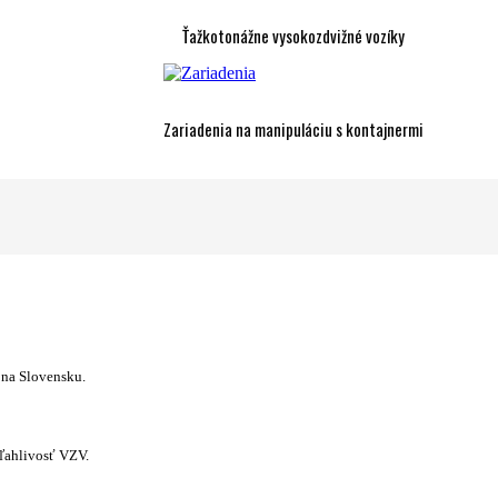
Ťažkotonážne vysokozdvižné vozíky
Zariadenia na manipuláciu s kontajnermi
 na Slovensku.
ľahlivosť VZV.