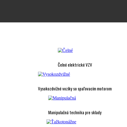
Čelné elektrické VZV
Vysokozdvižné vozíky so spaľovacím motorom
Manipulačná technika pre sklady