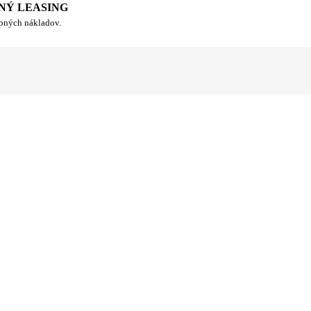
NÝ LEASING
upných nákladov.