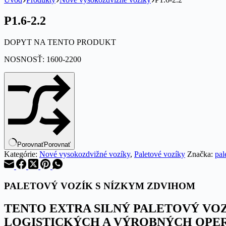
P1.6-2.2
DOPYT NA TENTO PRODUKT
NOSNOSŤ: 1600-2200
Porovnať
Porovnať
Kategórie:
Nové vysokozdvižné vozíky
,
Paletové vozíky
Značka:
pal
PALETOVÝ VOZÍK S NÍZKYM ZDVIHOM
TENTO EXTRA SILNÝ PALETOVÝ VO
LOGISTICKÝCH A VÝROBNÝCH OPE