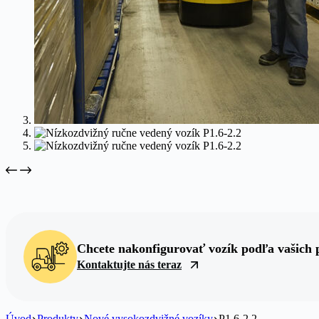
Chcete nakonfigurovať vozík podľa vašich 
Kontaktujte nás teraz
Úvod
Produkty
Nové vysokozdvižné vozíky
P1.6-2.2