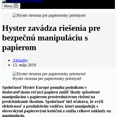
Menu
Hyster zavádza riešenia pre
bezpečnú manipuláciu s
papierom
Aktuality
13. mája 2019
Hyster riesenia pre papierensky priemysel
Spoločnosť Hyster Europe pomáha podnikom v
dodávateľskom reťazci papiera znížiť škody spôsobené
manipuláciou s papierom prostredníctvom riešení na
predchádzanie škodám. Spoločnosť tiež očakáva, že zvýši
efektívnosť a produktivitu vodičov, ktorí manipulujú s
obrovskými papierovými kotúčmi a znížia celkové náklady na
manipuláciu.