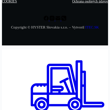
COOKIES
Ochrana osobných údajov
Copyright © HYSTER Slovakia s.r.o. – Vytvoril
ITEC.SK