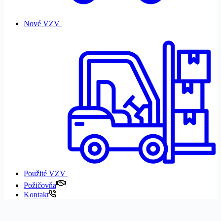
Nové VZV
Použité VZV
Požičovňa
Kontakt