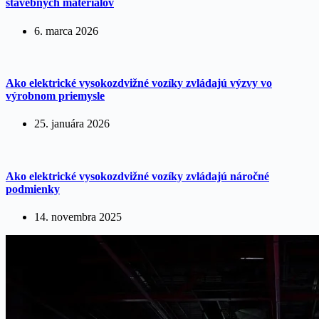
stavebných materiálov
6. marca 2026
Ako elektrické vysokozdvižné vozíky zvládajú výzvy vo
výrobnom priemysle
25. januára 2026
Ako elektrické vysokozdvižné vozíky zvládajú náročné
podmienky
14. novembra 2025