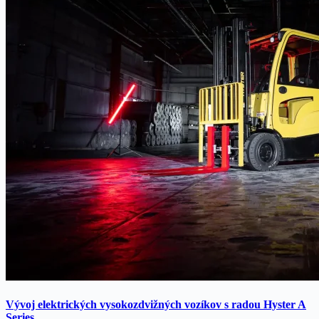
Vývoj elektrických vysokozdvižných vozíkov s radou Hyster A
Series