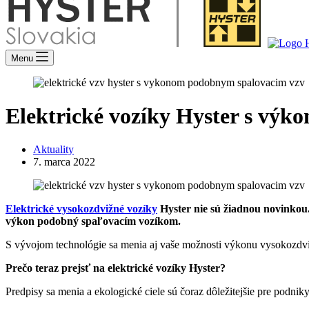
Menu
Elektrické vozíky Hyster s výk
Aktuality
7. marca 2022
Elektrické vysokozdvižné vozíky
Hyster
nie sú žiadnou novinkou.
výkon podobný spaľovacím vozíkom.
S vývojom technológie sa menia aj vaše možnosti výkonu
vysokozdvi
Prečo teraz prejsť na elektrické vozíky Hyster?
Predpisy sa menia a ekologické ciele sú čoraz dôležitejšie pre podnik