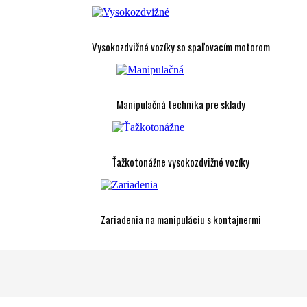
Vysokozdvižné vozíky so spaľovacím motorom
Manipulačná technika pre sklady
Ťažkotonážne vysokozdvižné vozíky
Zariadenia na manipuláciu s kontajnermi