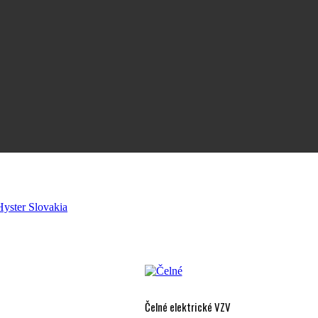
Čelné elektrické VZV