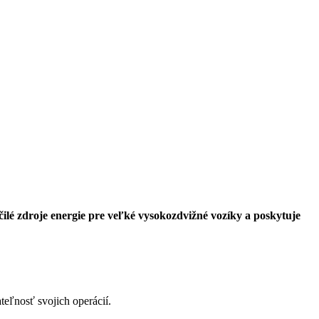
ilé zdroje energie pre veľké vysokozdvižné vozíky a poskytuje
teľnosť svojich operácií.