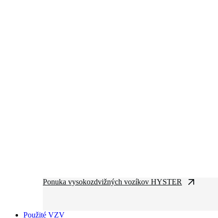
Ponuka vysokozdvižných vozíkov HYSTER
Použité VZV