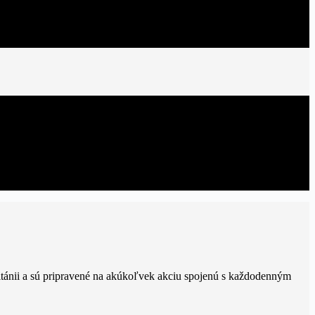
Británii a sú pripravené na akúkoľvek akciu spojenú s každodenným