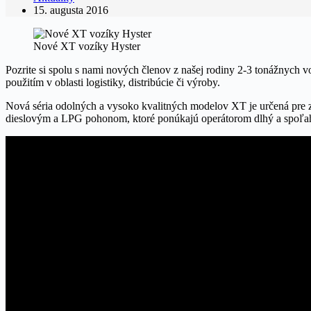
15. augusta 2016
Nové XT vozíky Hyster
Pozrite si spolu s nami nových členov z našej rodiny 2-3 tonážnych v
použitím v oblasti logistiky, distribúcie či výroby.
Nová séria odolných a vysoko kvalitných modelov XT je určená pre 
dieslovým a LPG pohonom, ktoré ponúkajú operátorom dlhý a spoľahl