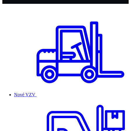
Nové VZV