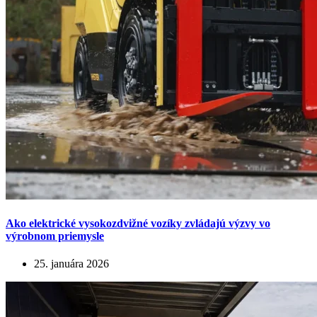
Ako elektrické vysokozdvižné vozíky zvládajú výzvy vo
výrobnom priemysle
25. januára 2026