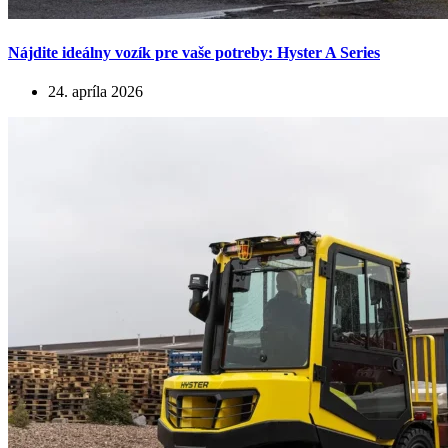
Nájdite ideálny vozík pre vaše potreby: Hyster A Series
24. apríla 2026