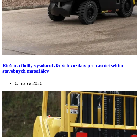
Riešenia flotily vysokozdvižných vozíkov pre rastúci sektor
stavebných materiálov
6. marca 2026