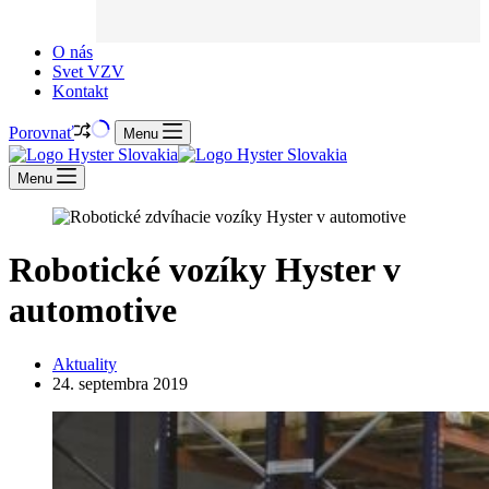
O nás
Svet VZV
Kontakt
Porovnať
Menu
Menu
Robotické vozíky Hyster v
automotive
Aktuality
24. septembra 2019