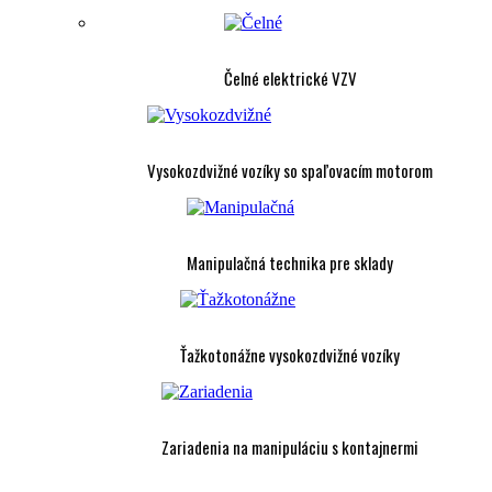
Čelné elektrické VZV
Vysokozdvižné vozíky so spaľovacím motorom
Manipulačná technika pre sklady
Ťažkotonážne vysokozdvižné vozíky
Zariadenia na manipuláciu s kontajnermi