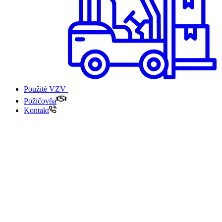
Použité VZV
Požičovňa
Kontakt