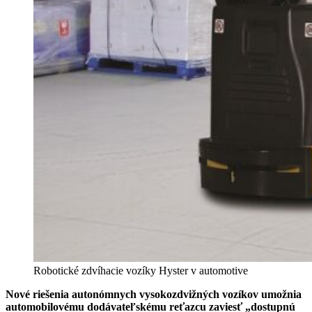
Robotické zdvíhacie vozíky Hyster v automotive
Nové riešenia autonómnych vysokozdvižných vozíkov umožnia
automobilovému dodávateľskému reťazcu zaviesť „dostupnú