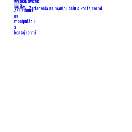
Zariadenia na manipuláciu s kontajnermi
Profesionálne
repasované VZV