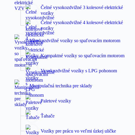
Čelné vysokozdvižné 3 kolesové elektrické
vozíky
Čelné vysokozdvižné 4 kolesové elektrické
vozíky
Vysokozdvižné vozíky so spaľovacím motorom
Kompaktné vozíky so spaľovacím motorom
Vysokozdvižné vozíky s LPG pohonom
Manipulačná technika pre sklady
Paletové vozíky
Ťahače
Vozíky pre prácu vo veľmi úzkej uličke