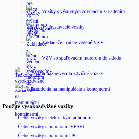
Vozíky s výsuvným zdvíhacím zariadením
Vychystávacie vozíky
Zakladače - ručne vedené VZV
VZV so spaľovacím motorom do skladu
Ťažkotonážne vysokozdvižné vozíky
Zariadenia na manipuláciu s kontajnermi
Použité vysokozdvižné vozíky
Čelné vozíky s elektrickým pohonom
Čelné vozíky s pohonom DIESEL
Čelné vozíky s pohonom LPG