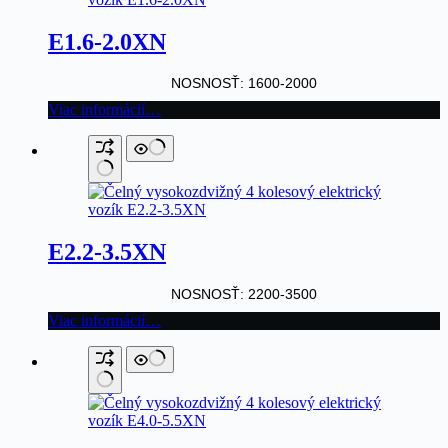
E1.6-2.0XN
NOSNOSŤ: 1600-2000
Viac informácií…
E2.2-3.5XN
NOSNOSŤ: 2200-3500
Viac informácií…