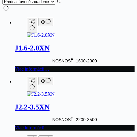
J1.6-2.0XN
NOSNOSŤ: 1600-2000
Viac informácií…
J2.2-3.5XN
NOSNOSŤ: 2200-3500
Viac informácií…