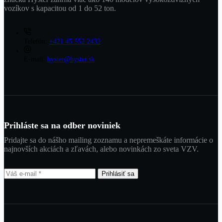
vozíkov s kapacitou od 1 do 52 ton.
Telefón:
+421 45 552 2433
E-mail:
hyster@hyster.sk
Prihláste sa na odber noviniek
Pridajte sa do nášho mailing zoznamu a nepremeškáte informácie o
najnovších akciách a zľavách, alebo novinkách zo sveta VZV.
Prihlásiť sa