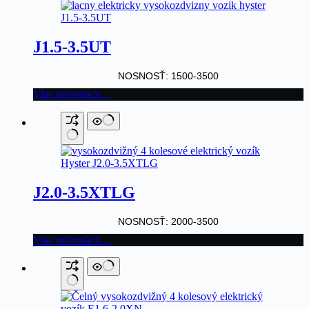
J1.5-3.5UT
NOSNOSŤ: 1500-3500
Viac informácií…
J2.0-3.5XTLG
NOSNOSŤ: 2000-3500
Viac informácií…