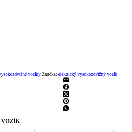
vysokozdvižné vozíky
Značka:
elektrický vysokozdvižný vozík
 VOZÍK