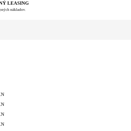
NÝ LEASING
upných nákladov.