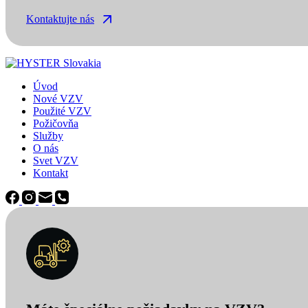
Kontaktujte nás
Úvod
Nové VZV
Použité VZV
Požičovňa
Služby
O nás
Svet VZV
Kontakt