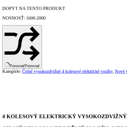
DOPYT NA TENTO PRODUKT
NOSNOSŤ: 1600-2000
Porovnať
Porovnať
Kategórie:
Čelné vysokozdvižné 4 kolesové elektrické vozíky
,
Nové 
4 KOLESOVÝ ELEKTRICKÝ VYSOKOZDVIŽNÝ