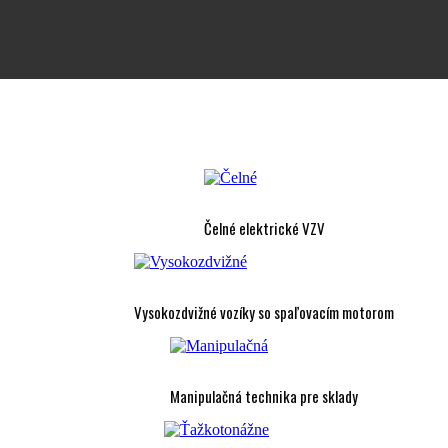
Čelné elektrické VZV
Vysokozdvižné vozíky so spaľovacím motorom
Manipulačná technika pre sklady