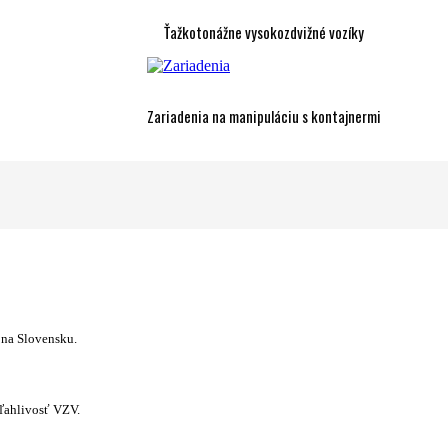
Ťažkotonážne vysokozdvižné vozíky
Zariadenia na manipuláciu s kontajnermi
 na Slovensku.
ľahlivosť VZV.