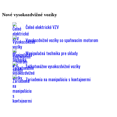
Nové vysokozdvižné vozíky
Čelné elektrické VZV
Vysokozdvižné vozíky so spaľovacím motorom
Manipulačná technika pre sklady
Ťažkotonážne vysokozdvižné vozíky
Zariadenia na manipuláciu s kontajnermi