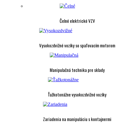
Čelné elektrické VZV
Vysokozdvižné vozíky so spaľovacím motorom
Manipulačná technika pre sklady
Ťažkotonážne vysokozdvižné vozíky
Zariadenia na manipuláciu s kontajnermi