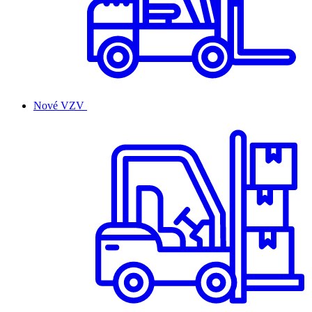
Nové VZV