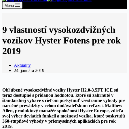
Menu
9 vlastností vysokozdvižných
vozíkov Hyster Fotens pre rok
2019
Aktuality
24. januára 2019
Obľúbené vysokozdvižné vozíky Hyster H2.0-3.5FT ICE sú
teraz dostupné s pridanou hodnotou, ktoré sú zahrnuté v
štandardnej výbave s cieľom poskytnúť všestranné výhody pre
náročné prevádzky v celom dodávateľskom reťazci. Matthew
Allen, produktový manažér spoločnosti Hyster Europe, zdieľa
svoj výber deviatich funkcií a možností vozíka, ktoré poskytujú
360-stupňové výhody v priemyselných aplikáciách pre rok
2019.