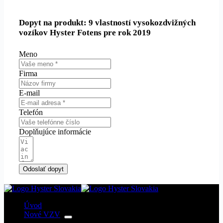
Dopyt na produkt: 9 vlastností vysokozdvižných
vozíkov Hyster Fotens pre rok 2019
Meno
Firma
E-mail
Telefón
Doplňujúce informácie
Odoslať dopyt
Úvod
Nové VZV