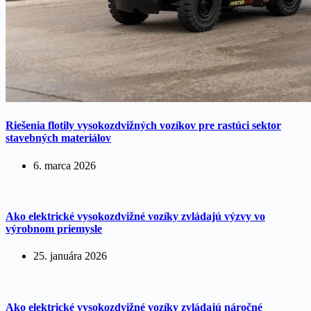
Riešenia flotily vysokozdvižných vozíkov pre rastúci sektor
stavebných materiálov
6. marca 2026
Ako elektrické vysokozdvižné vozíky zvládajú výzvy vo
výrobnom priemysle
25. januára 2026
Ako elektrické vysokozdvižné vozíky zvládajú náročné