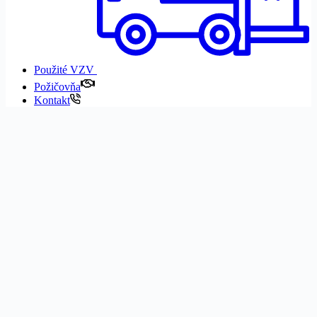
Použité VZV
Požičovňa
Kontakt