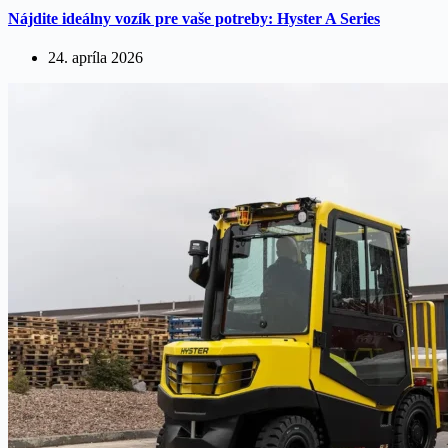
Nájdite ideálny vozík pre vaše potreby: Hyster A Series
24. apríla 2026