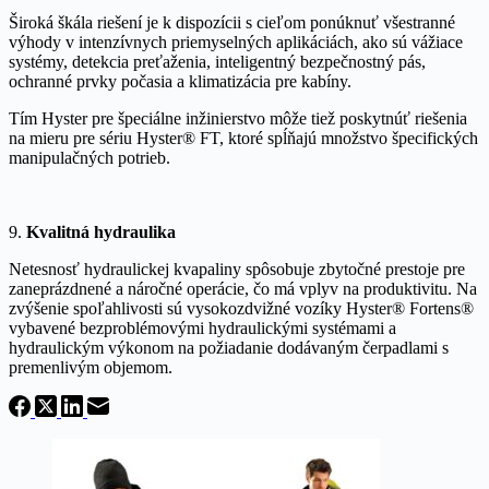
Široká škála riešení je k dispozícii s cieľom ponúknuť všestranné
výhody v intenzívnych priemyselných aplikáciách, ako sú vážiace
systémy, detekcia preťaženia, inteligentný bezpečnostný pás,
ochranné prvky počasia a klimatizácia pre kabíny.
Tím Hyster pre špeciálne inžinierstvo môže tiež poskytnúť riešenia
na mieru pre sériu Hyster® FT, ktoré spĺňajú množstvo špecifických
manipulačných potrieb.
9.
Kvalitná hydraulika
Netesnosť hydraulickej kvapaliny spôsobuje zbytočné prestoje pre
zaneprázdnené a náročné operácie, čo má vplyv na produktivitu. Na
zvýšenie spoľahlivosti sú vysokozdvižné vozíky Hyster® Fortens®
vybavené bezproblémovými hydraulickými systémami a
hydraulickým výkonom na požiadanie dodávaným čerpadlami s
premenlivým objemom.