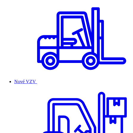
Nové VZV