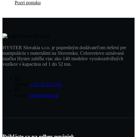
Pozri ponuku
HYSTER Slovakia s.r.o. je popredným dodávateľom riešení pre
manipuláciu s materiálmi na Slovensku. Celosvetovo uznávaná
značka Hyster zahŕňa viac ako 140 modelov vysokozdvižných
vozíkov s kapacitou od 1 do 52 ton.
Telefón:
+421 45 552 2433
E-mail:
hyster@hyster.sk
Prihláste sa na odber noviniek