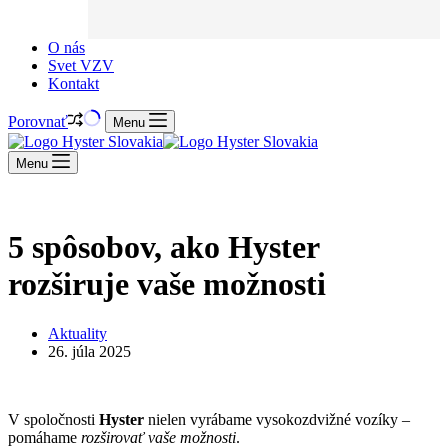
O nás
Svet VZV
Kontakt
Porovnať
Menu
Menu
5 spôsobov, ako Hyster
rozširuje vaše možnosti
Aktuality
26. júla 2025
V spoločnosti
Hyster
nielen vyrábame vysokozdvižné vozíky –
pomáhame
rozširovať vaše možnosti
.