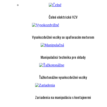
Čelné elektrické VZV
Vysokozdvižné vozíky so spaľovacím motorom
Manipulačná technika pre sklady
Ťažkotonážne vysokozdvižné vozíky
Zariadenia na manipuláciu s kontajnermi