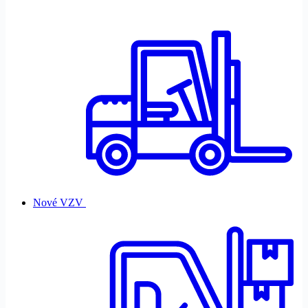
Nové VZV