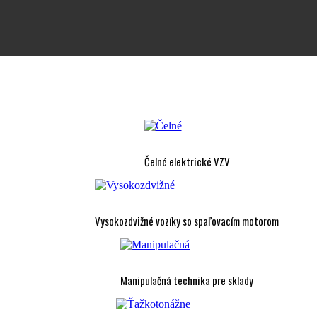
Čelné elektrické VZV
Vysokozdvižné vozíky so spaľovacím motorom
Manipulačná technika pre sklady