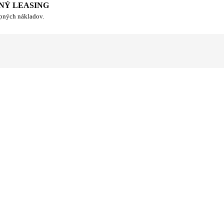
NÝ LEASING
upných nákladov.