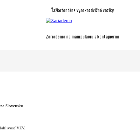
Ťažkotonážne vysokozdvižné vozíky
Zariadenia na manipuláciu s kontajnermi
 na Slovensku.
ľahlivosť VZV.