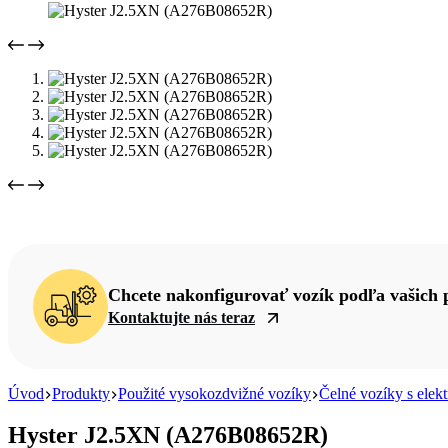
Chcete nakonfigurovať vozík podľa vašich 
Kontaktujte nás teraz
Úvod
Produkty
Použité vysokozdvižné vozíky
Čelné vozíky s ele
Hyster J2.5XN (A276B08652R)