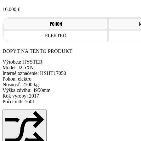
16.000
€
POHON
ELEKTRO
DOPYT NA TENTO PRODUKT
Výrobca: HYSTER
Model: J2.5XN
Interné označenie: HSHT17050
Pohon: elektro
Nosnosť: 2500 kg
Výška zdvihu: 4950mm
Rok výroby: 2017
Počet mth: 5601