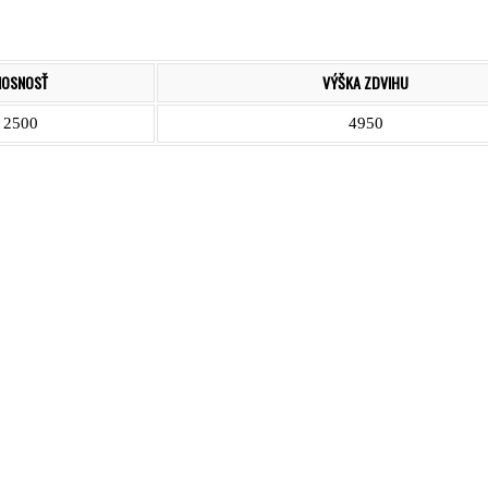
NOSNOSŤ
VÝŠKA ZDVIHU
2500
4950