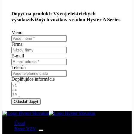
Dopyt na produkt: Vývoj elektrických
vysokozdvižných vozíkov s radou Hyster A Series
Meno
Firma
E-mail
Telefón
Doplňujúce informácie
Odoslať dopyt
Úvod
Nové VZV