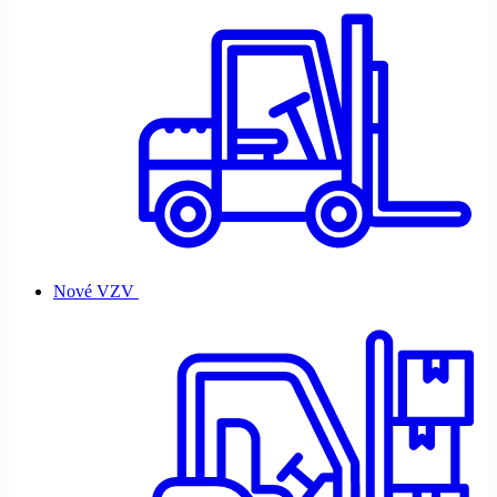
Nové VZV