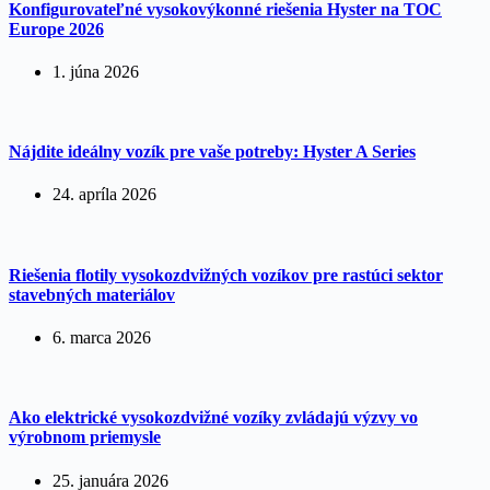
Konfigurovateľné vysokovýkonné riešenia Hyster na TOC
Europe 2026
1. júna 2026
Nájdite ideálny vozík pre vaše potreby: Hyster A Series
24. apríla 2026
Riešenia flotily vysokozdvižných vozíkov pre rastúci sektor
stavebných materiálov
6. marca 2026
Ako elektrické vysokozdvižné vozíky zvládajú výzvy vo
výrobnom priemysle
25. januára 2026