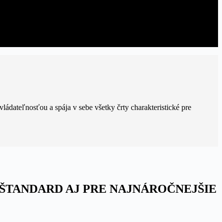
ádateľnosťou a spája v sebe všetky črty charakteristické pre
 ŠTANDARD AJ PRE NAJNÁROČNEJŠIE