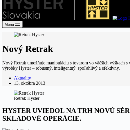
Menu
Nový Retrak
Nový Retrak umožňuje manipuláciu s tovarom vo väčších výškach s vyš
výrobky Hyster – robustný, inteligentný, spoľahlivý a efektívny.
Aktuality
13. októbra 2013
Retrak Hyster
HYSTER UVIEDOL NA TRH NOVÚ SÉR
SKLADOVÉ OPERÁCIE.