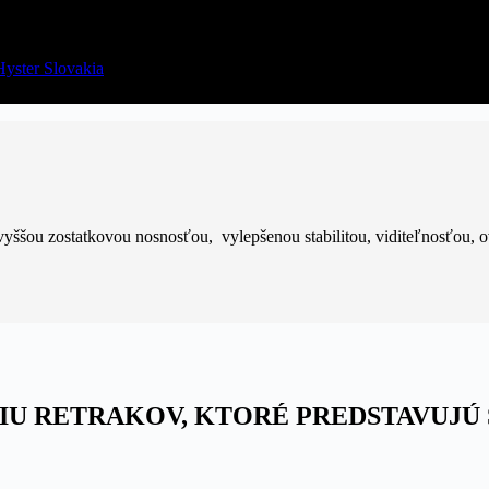
šou zostatkovou nosnosťou, vylepšenou stabilitou, viditeľnosťou, ovl
IU RETRAKOV, KTORÉ PREDSTAVUJÚ