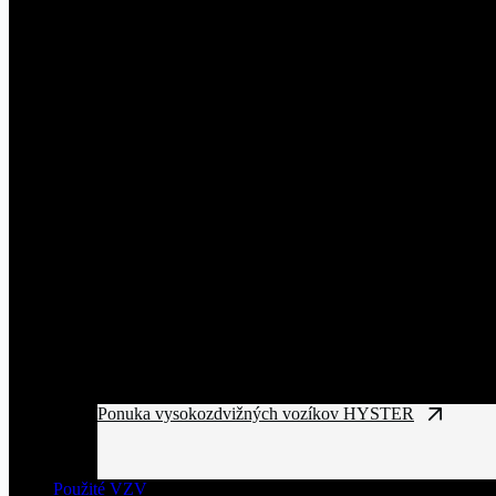
Ponuka vysokozdvižných vozíkov HYSTER
Použité VZV