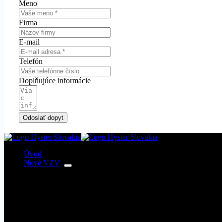
Meno
Firma
E-mail
Telefón
Doplňujúce informácie
Odoslať dopyt
Úvod
Nové VZV