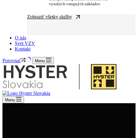
vysokých vstupných nákladov.
Zobraziť všetky služby
O nás
Svet VZV
Kontakt
Porovnať
Menu
Menu