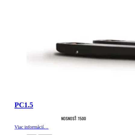
PC1.5
NOSNOSŤ: 1500
Viac informácií…