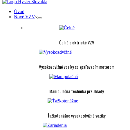
Úvod
Nové VZV
Čelné elektrické VZV
Vysokozdvižné vozíky so spaľovacím motorom
Manipulačná technika pre sklady
Ťažkotonážne vysokozdvižné vozíky