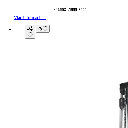
NOSNOSŤ: 1600-2000
Viac informácií…