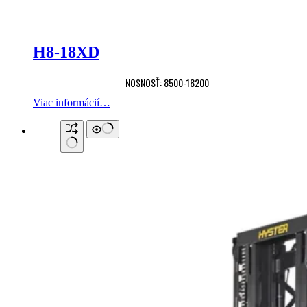
H8-18XD
NOSNOSŤ: 8500-18200
Viac informácií…