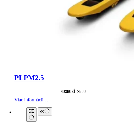
PLPM2.5
NOSNOSŤ: 2500
Viac informácií…