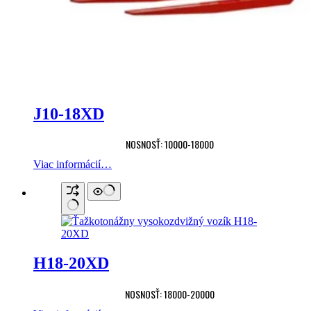
J10-18XD
NOSNOSŤ: 10000-18000
Viac informácií…
H18-20XD
NOSNOSŤ: 18000-20000