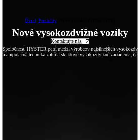
Úvod
Produkty
Nové vysokozdvižné vozíky
Nové vysokozdvižné vozíky
Kontaktujte nás
Spoločnosť HYSTER patrí medzi výrobcov najsilnejších vysokozdvižn
manipulačná technika zahŕňa skladové vysokozdvižné zariadenia, čel