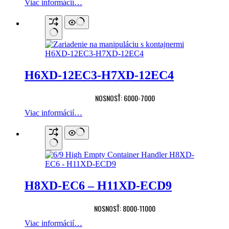
Viac informácií…
H6XD-12EC3-H7XD-12EC4
NOSNOSŤ: 6000-7000
Viac informácií…
H8XD-EC6 – H11XD-ECD9
NOSNOSŤ: 8000-11000
Viac informácií…