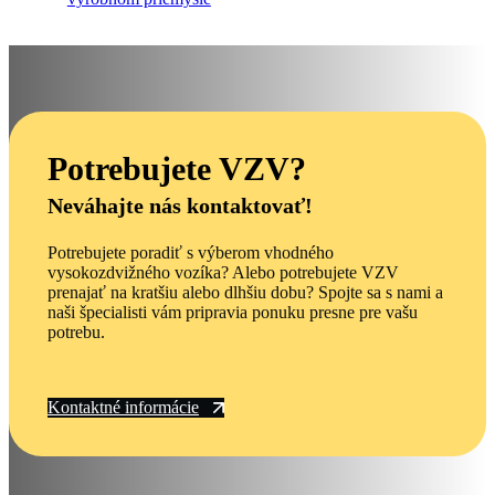
Potrebujete VZV?
Neváhajte nás kontaktovať!
Potrebujete poradiť s výberom vhodného
vysokozdvižného vozíka? Alebo potrebujete VZV
prenajať na kratšiu alebo dlhšiu dobu? Spojte sa s nami a
naši špecialisti vám pripravia ponuku presne pre vašu
potrebu.
Kontaktné informácie