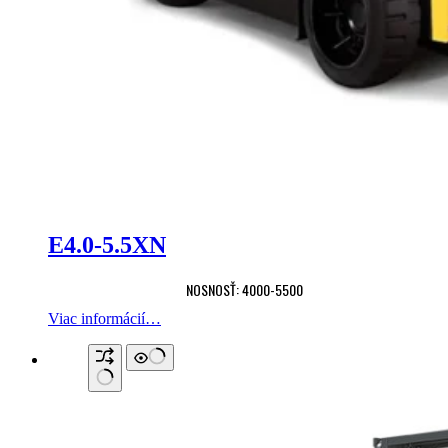
E4.0-5.5XN
NOSNOSŤ: 4000-5500
Viac informácií…