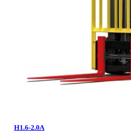
H1.6-2.0A