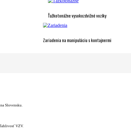
Ťažkotonážne vysokozdvižné vozíky
Zariadenia na manipuláciu s kontajnermi
 na Slovensku.
ľahlivosť VZV.