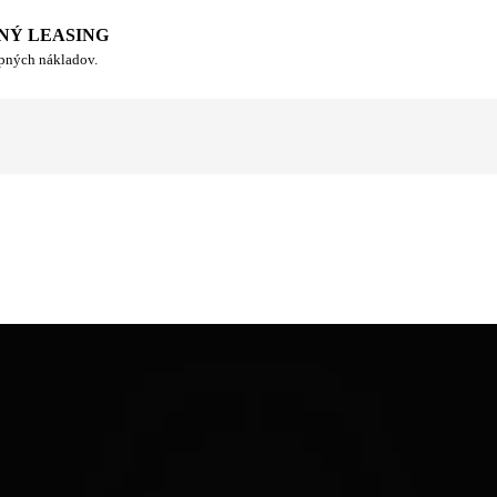
NÝ LEASING
upných nákladov.