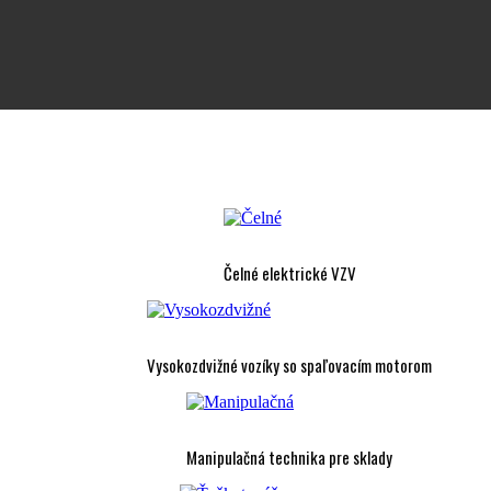
Čelné elektrické VZV
Vysokozdvižné vozíky so spaľovacím motorom
Manipulačná technika pre sklady