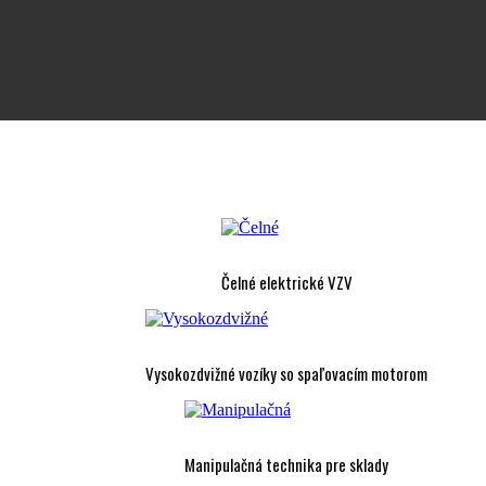
Čelné elektrické VZV
Vysokozdvižné vozíky so spaľovacím motorom
Manipulačná technika pre sklady