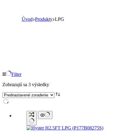
Úvod
Produkty
LPG
LPG
Filter
Zobrazujú sa 3 výsledky