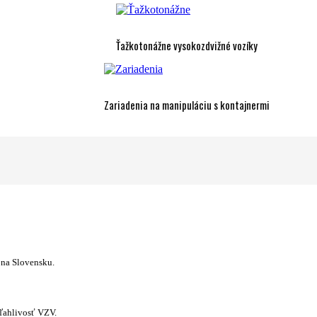
Ťažkotonážne vysokozdvižné vozíky
Zariadenia na manipuláciu s kontajnermi
 na Slovensku.
ľahlivosť VZV.