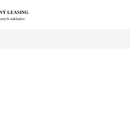
NÝ LEASING
upných nákladov.