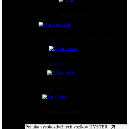
Čelné elektrické VZV
Vysokozdvižné vozíky so spaľovacím motorom
Manipulačná technika pre sklady
Ťažkotonážne vysokozdvižné vozíky
Zariadenia na manipuláciu s kontajnermi
Ponuka vysokozdvižných vozíkov HYSTER