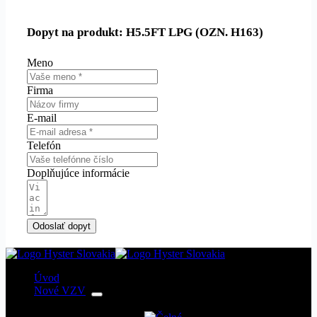
Dopyt na produkt: H5.5FT LPG (OZN. H163)
Meno
Firma
E-mail
Telefón
Doplňujúce informácie
Odoslať dopyt
Úvod
Nové VZV