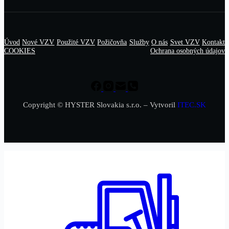
Úvod
Nové VZV
Použité VZV
Požičovňa
Služby
O nás
Svet VZV
Kontakt
COOKIES
Ochrana osobných údajov
Copyright © HYSTER Slovakia s.r.o. – Vytvoril
ITEC.SK