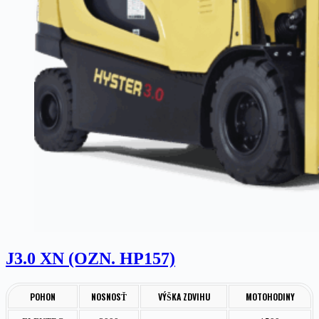
J3.0 XN (OZN. HP157)
POHON
NOSNOSŤ
VÝŠKA ZDVIHU
MOTOHODINY