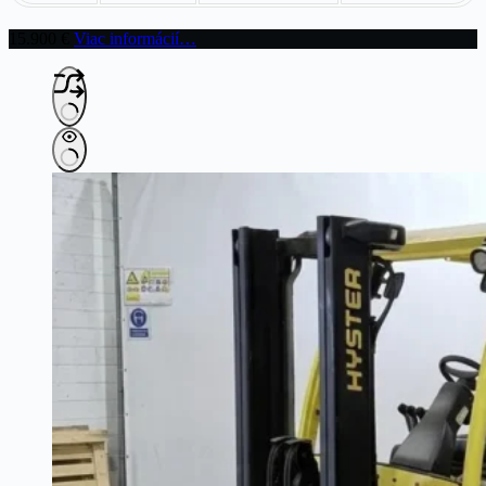
15.900
€
Viac informácií…