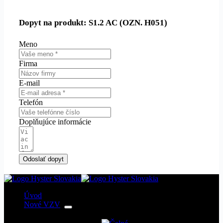
Dopyt na produkt: S1.2 AC (OZN. H051)
Meno
Firma
E-mail
Telefón
Doplňujúce informácie
Odoslať dopyt
Úvod
Nové VZV