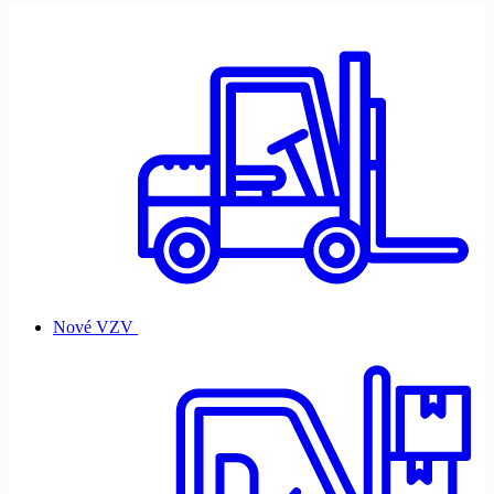
Nové VZV