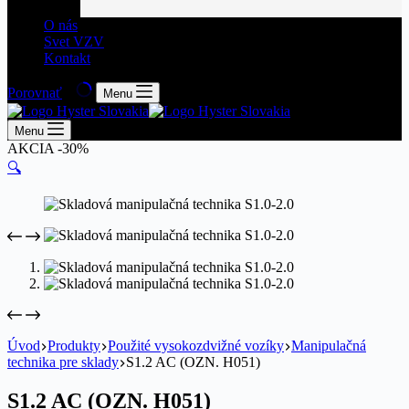
O nás
Svet VZV
Kontakt
Porovnať
Menu
Menu
AKCIA -30%
🔍
Úvod
Produkty
Použité vysokozdvižné vozíky
Manipulačná
technika pre sklady
S1.2 AC (OZN. H051)
S1.2 AC (OZN. H051)