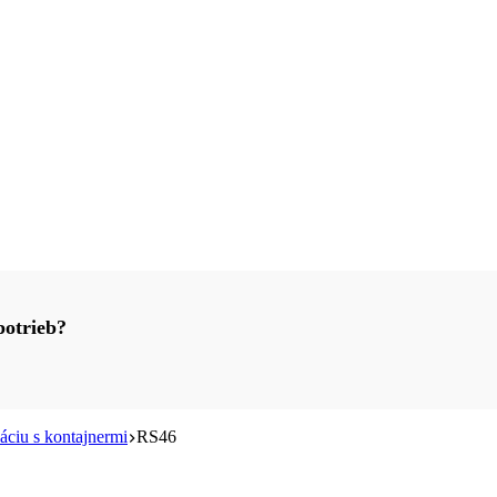
potrieb?
áciu s kontajnermi
RS46