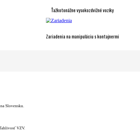
Ťažkotonážne vysokozdvižné vozíky
Zariadenia na manipuláciu s kontajnermi
 na Slovensku.
ľahlivosť VZV.