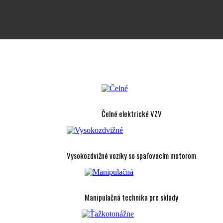
Čelné elektrické VZV
Vysokozdvižné vozíky so spaľovacím motorom
Manipulačná technika pre sklady