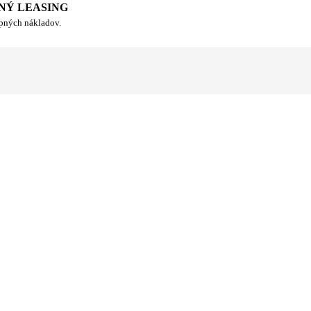
NÝ LEASING
upných nákladov.