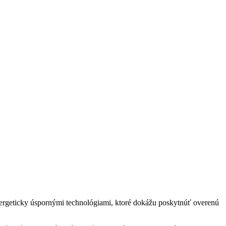
nergeticky úspornými technológiami, ktoré dokážu poskytnúť overenú