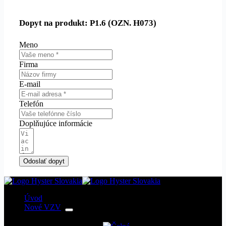
Dopyt na produkt: P1.6 (OZN. H073)
Meno
Firma
E-mail
Telefón
Doplňujúce informácie
Odoslať dopyt
Úvod
Nové VZV