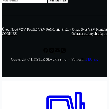
Prihlásiť sa
Úvod
Nové VZV
Použité VZV
Požičovňa
Služby
O nás
Svet VZV
Kontakt
COOKIES
Ochrana osobných údajov
Copyright © HYSTER Slovakia s.r.o. – Vytvoril
ITEC.SK