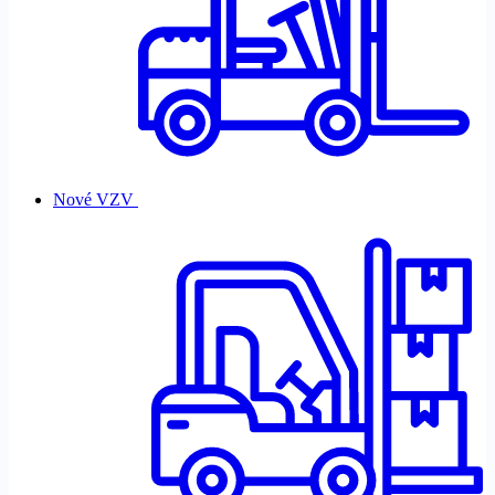
Nové VZV